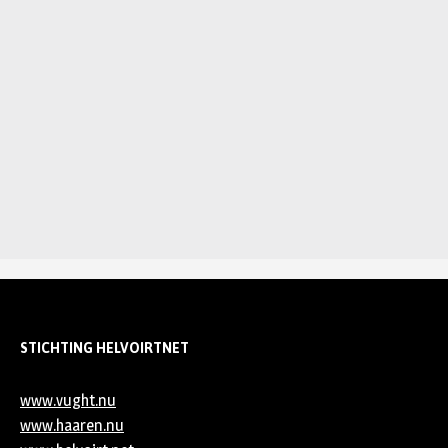
STICHTING HELVOIRTNET
www.vught.nu
www.haaren.nu