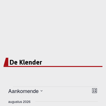
De Klender