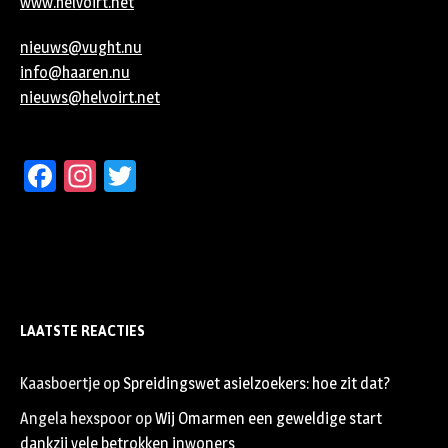
www.helvoirt.net
nieuws@vught.nu
info@haaren.nu
nieuws@helvoirt.net
Facebook
Instagram
Twitter
LAATSTE REACTIES
Kaasboertje
op
Spreidingswet asielzoekers: hoe zit dat?
Angela hexspoor
op
Wij Omarmen een geweldige start
dankzij vele betrokken inwoners