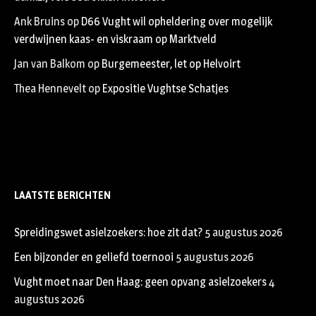
Ank Bruins
op
D66 Vught wil opheldering over mogelijk
verdwijnen kaas- en viskraam op Marktveld
Jan van Balkom
op
Burgemeester, let op Helvoirt
Thea Hennevelt
op
Expositie Vughtse Schatjes
LAATSTE BERICHTEN
Spreidingswet asielzoekers: hoe zit dat?
5 augustus 2026
Een bijzonder en geliefd toernooi
5 augustus 2026
Vught moet naar Den Haag: geen opvang asielzoekers
4
augustus 2026