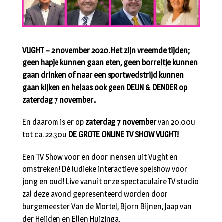
VUGHT – 2 november 2020. Het zijn vreemde tijden;
geen hapje kunnen gaan eten, geen borreltje kunnen
gaan drinken of naar een sportwedstrijd kunnen
gaan kijken en helaas ook geen DEUN & DENDER op
zaterdag 7 november..
En daarom is er op
zaterdag 7 november
van 20.00u
tot ca. 22.30u
DE GROTE ONLINE TV SHOW VUGHT!
Een TV Show voor en door mensen uit Vught en
omstreken! Dé ludieke interactieve spelshow voor
jong en oud! Live vanuit onze spectaculaire TV studio
zal deze avond gepresenteerd worden door
burgemeester Van de Mortel, Bjorn Bijnen, Jaap van
der Heijden en Ellen Huizinga.