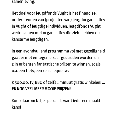
samenleving.
Het doel voor Jeugdfonds Vught is het financieel
ondersteunen van (projecten van) jeugdorganisaties
in Vught of jeugdige individuen. Jeugdfonds Vught
werkt samen met organisaties die zicht hebben op
kansarme jeugdigen.
In een avondvullend programma vol met gezelligheid
gaat er met en tegen elkaar gestreden worden en
zijn er bergen fantastische prijzen te winnen, zoals
o.a. een fiets, een reischeque twv
€ 500,00, TV, BBQ of zelfs 1 minuut gratis winkelen!
…
EN NOG VEEL MEER MOOIE PRIJZEN!
Koop daarom NU je spelkaart, want iedereen maakt
kans!