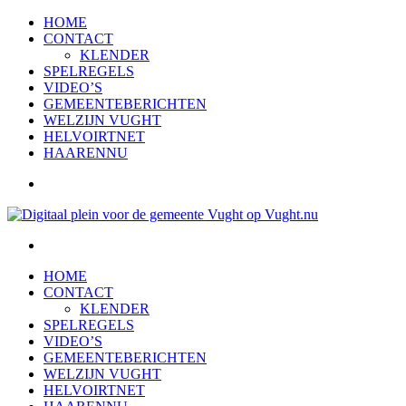
HOME
CONTACT
KLENDER
SPELREGELS
VIDEO’S
GEMEENTEBERICHTEN
WELZIJN VUGHT
HELVOIRTNET
HAARENNU
HOME
CONTACT
KLENDER
SPELREGELS
VIDEO’S
GEMEENTEBERICHTEN
WELZIJN VUGHT
HELVOIRTNET