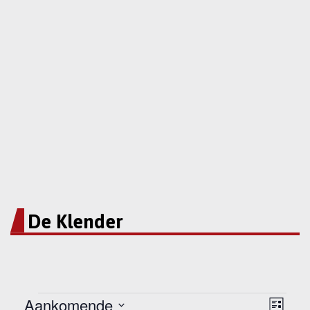
De Klender