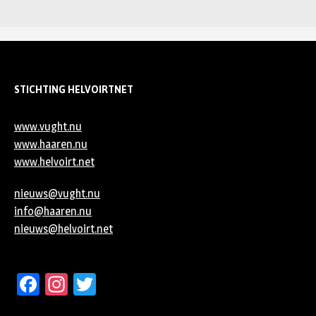
STICHTING HELVOIRTNET
www.vught.nu
www.haaren.nu
www.helvoirt.net
nieuws@vught.nu
info@haaren.nu
nieuws@helvoirt.net
Facebook
Instagram
Twitter