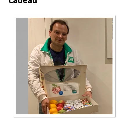
cadeau