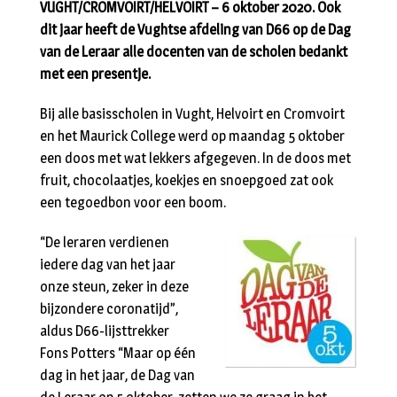
VUGHT/CROMVOIRT/HELVOIRT – 6 oktober 2020. Ook
dit jaar heeft de Vughtse afdeling van D66 op de Dag
van de Leraar alle docenten van de scholen bedankt
met een presentje.
Bij alle basisscholen in Vught, Helvoirt en Cromvoirt
en het Maurick College werd op maandag 5 oktober
een doos met wat lekkers afgegeven. In de doos met
fruit, chocolaatjes, koekjes en snoepgoed zat ook
een tegoedbon voor een boom.
“De leraren verdienen
iedere dag van het jaar
onze steun, zeker in deze
bijzondere coronatijd”,
aldus D66-lijsttrekker
Fons Potters “Maar op één
dag in het jaar, de Dag van