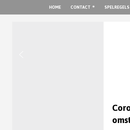
HOME
CONTACT
SPELREGELS
Coro
oms