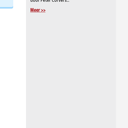
door Peter Corvers...
Meer >>