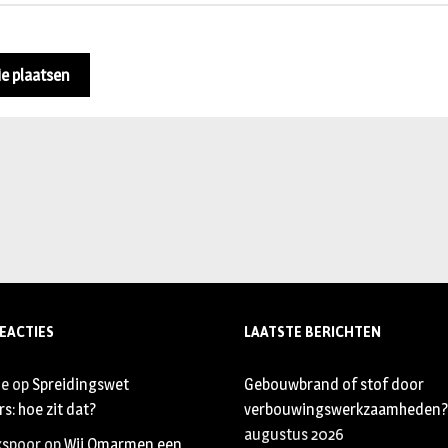
EACTIES
LAATSTE BERICHTEN
je
op
Spreidingswet
Gebouwbrand of stof door
s: hoe zit dat?
verbouwingswerkzaamheden?
augustus 2026
xspoor
op
Wij Omarmen een