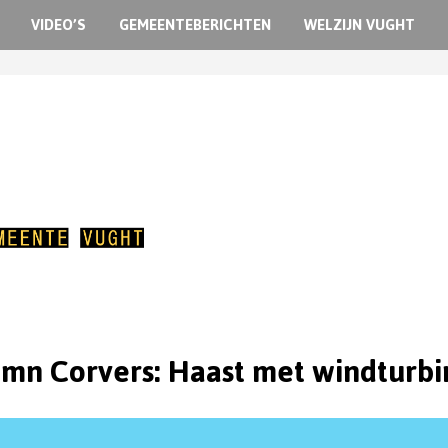
VIDEO’S
GEMEENTEBERICHTEN
WELZIJN VUGHT
mn Corvers: Haast met windturbi