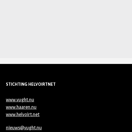
STICHTING HELVOIRTNET
www.vught.nu
www.haaren.nu
www.helvoirt.net
nieuws@vught.nu