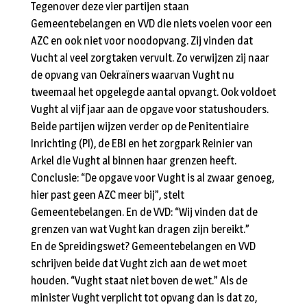
Tegenover deze vier partijen staan
Gemeentebelangen en VVD die niets voelen voor een
AZC en ook niet voor noodopvang. Zij vinden dat
Vucht al veel zorgtaken vervult. Zo verwijzen zij naar
de opvang van Oekraïners waarvan Vught nu
tweemaal het opgelegde aantal opvangt. Ook voldoet
Vught al vijf jaar aan de opgave voor statushouders.
Beide partijen wijzen verder op de Penitentiaire
Inrichting (PI), de EBI en het zorgpark Reinier van
Arkel die Vught al binnen haar grenzen heeft.
Conclusie: “De opgave voor Vught is al zwaar genoeg,
hier past geen AZC meer bij”, stelt
Gemeentebelangen. En de VVD: “Wij vinden dat de
grenzen van wat Vught kan dragen zijn bereikt.”
En de Spreidingswet? Gemeentebelangen en VVD
schrijven beide dat Vught zich aan de wet moet
houden. “Vught staat niet boven de wet.” Als de
minister Vught verplicht tot opvang dan is dat zo,