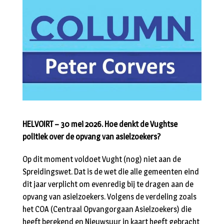
HELVOIRT – 30 mei 2026. Hoe denkt de Vughtse
politiek over de opvang van asielzoekers?
Op dit moment voldoet Vught (nog) niet aan de
Spreidingswet. Dat is de wet die alle gemeenten eind
dit jaar verplicht om evenredig bij te dragen aan de
opvang van asielzoekers. Volgens de verdeling zoals
het COA (Centraal Opvangorgaan Asielzoekers) die
heeft berekend en Nieuwsuur in kaart heeft gebracht