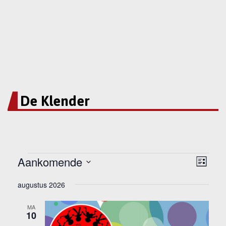
De Klender