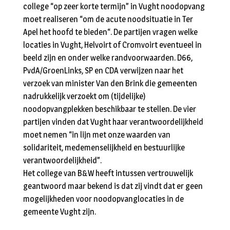
college “op zeer korte termijn” in Vught noodopvang
moet realiseren “om de acute noodsituatie in Ter
Apel het hoofd te bieden“. De partijen vragen welke
locaties in Vught, Helvoirt of Cromvoirt eventueel in
beeld zijn en onder welke randvoorwaarden. D66,
PvdA/GroenLinks, SP en CDA verwijzen naar het
verzoek van minister Van den Brink die gemeenten
nadrukkelijk verzoekt om (tijdelijke)
noodopvangplekken beschikbaar te stellen. De vier
partijen vinden dat Vught haar verantwoordelijkheid
moet nemen “in lijn met onze waarden van
solidariteit, medemenselijkheid en bestuurlijke
verantwoordelijkheid”.
Het college van B&W heeft intussen vertrouwelijk
geantwoord maar bekend is dat zij vindt dat er geen
mogelijkheden voor noodopvanglocaties in de
gemeente Vught zijn.