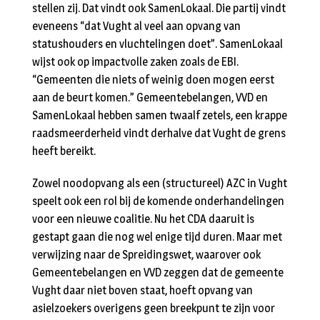
stellen zij. Dat vindt ook SamenLokaal. Die partij vindt
eveneens “dat Vught al veel aan opvang van
statushouders en vluchtelingen doet”. SamenLokaal
wijst ook op impactvolle zaken zoals de EBI.
“Gemeenten die niets of weinig doen mogen eerst
aan de beurt komen.” Gemeentebelangen, VVD en
SamenLokaal hebben samen twaalf zetels, een krappe
raadsmeerderheid vindt derhalve dat Vught de grens
heeft bereikt.
Zowel noodopvang als een (structureel) AZC in Vught
speelt ook een rol bij de komende onderhandelingen
voor een nieuwe coalitie. Nu het CDA daaruit is
gestapt gaan die nog wel enige tijd duren. Maar met
verwijzing naar de Spreidingswet, waarover ook
Gemeentebelangen en VVD zeggen dat de gemeente
Vught daar niet boven staat, hoeft opvang van
asielzoekers overigens geen breekpunt te zijn voor