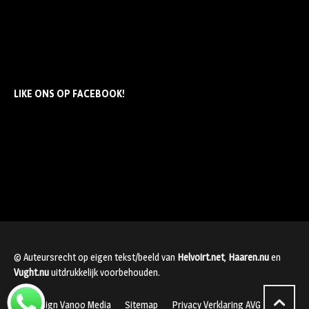
LIKE ONS OP FACEBOOK!
© Auteursrecht op eigen tekst/beeld van
Helvoirt.net
,
Haaren.nu
en
Vught.nu
uitdrukkelijk voorbehouden.
Webdesign Vanoo Media
Sitemap
Privacy Verklaring AVG