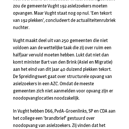
zou de gemeente Vught 192 asielzoekers moeten
opvangen. Maar Vught staat nog op nul. ‘Een tekort
van 192 plekken’, concludeert de actualiteitenrubriek
nuchter.
Vught maakt deel uit van 250 gemeenten die niet
voldoen aan de wettelijke taak die zij over ruim een
halfjaar vervuld moeten hebben. Lukt dat niet dan
komt minister Bart van den Brink (Asiel en Migratie)
aan het eind van dit jaar 40 duizend plekken tekort.
De Spreidingswet gaat over structurele opvang van
asielzoekers in een AZC. Omdat de meeste
gemeenten zich niet aanmelden voor opvang zijn er
noodopvanglocaties noodzakelijk.
In Vught hebben D66, PvdA-Groenlinks, SP en CDA aan
het college een ‘brandbrief’ gestuurd over
noodopvang van asielzoekers. Zij vinden dat het