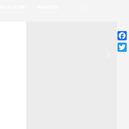
HELVOIRTNET
HAARENNU
Faceb
Twitt