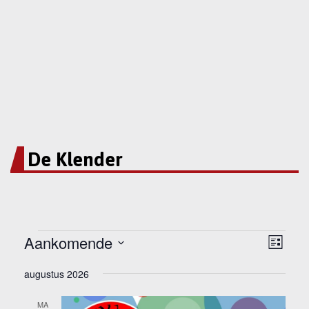
De Klender