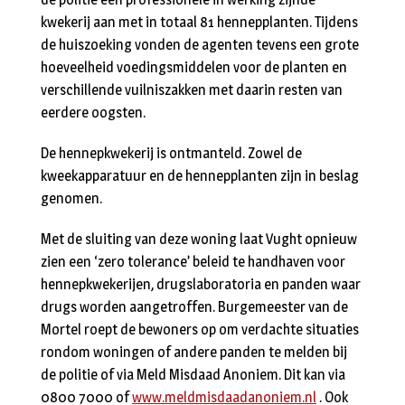
kwekerij aan met in totaal 81 hennepplanten. Tijdens
de huiszoeking vonden de agenten tevens een grote
hoeveelheid voedingsmiddelen voor de planten en
verschillende vuilniszakken met daarin resten van
eerdere oogsten.
De hennepkwekerij is ontmanteld. Zowel de
kweekapparatuur en de hennepplanten zijn in beslag
genomen.
Met de sluiting van deze woning laat Vught opnieuw
zien een ‘zero tolerance’ beleid te handhaven voor
hennepkwekerijen, drugslaboratoria en panden waar
drugs worden aangetroffen. Burgemeester van de
Mortel roept de bewoners op om verdachte situaties
rondom woningen of andere panden te melden bij
de politie of via Meld Misdaad Anoniem. Dit kan via
0800 7000 of
www.meldmisdaadanoniem.nl
. Ook