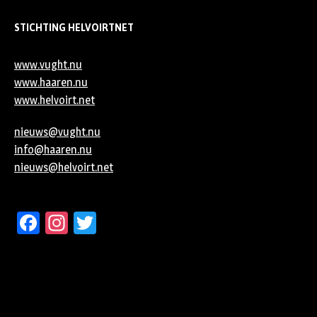
STICHTING HELVOIRTNET
www.vught.nu
www.haaren.nu
www.helvoirt.net
nieuws@vught.nu
info@haaren.nu
nieuws@helvoirt.net
Facebook
Instagram
Twitter