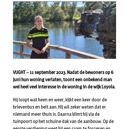
VUGHT – 11 september 2023. Nadat de bewoners op 6
juni hun woning verlaten, toont een onbekend man
wel heel veel interesse in de woning in de wijk Loyola.
Hij loopt wat heen en weer, kijkt een keer door de
brievenbus en belt aan. Hij wil zeker weten dat er
niemand meer thuis is. Daarna klimt hij via de
tuinpoort op het schuine dak van de aanbouw. Op de
eerste verdieping weet hij een raam te forceren en