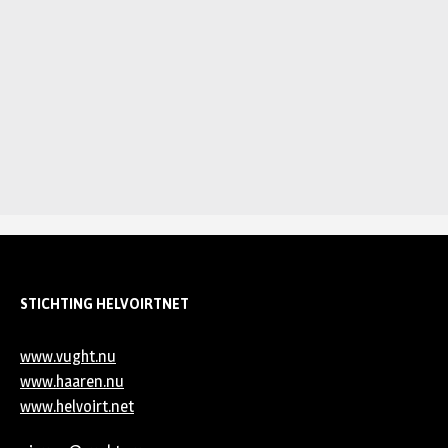
STICHTING HELVOIRTNET
www.vught.nu
www.haaren.nu
www.helvoirt.net