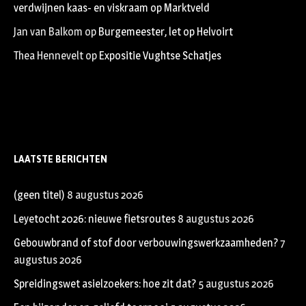
verdwijnen kaas- en viskraam op Marktveld
Jan van Balkom
op
Burgemeester, let op Helvoirt
Thea Hennevelt
op
Expositie Vughtse Schatjes
LAATSTE BERICHTEN
(geen titel)
8 augustus 2026
Leyetocht 2026: nieuwe fietsroutes
8 augustus 2026
Gebouwbrand of stof door verbouwingswerkzaamheden?
7
augustus 2026
Spreidingswet asielzoekers: hoe zit dat?
5 augustus 2026