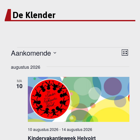
De Klender