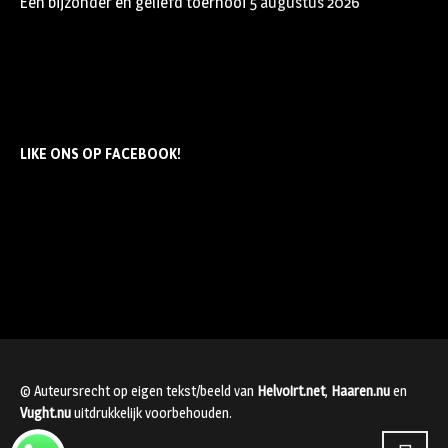
Een bijzonder en geliefd toernooi
5 augustus 2026
LIKE ONS OP FACEBOOK!
© Auteursrecht op eigen tekst/beeld van
Helvoirt.net
,
Haaren.nu
en
Vught.nu
uitdrukkelijk voorbehouden.