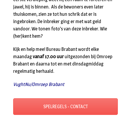
jawel, hij is binnen. Als de bewoners even later
thuiskomen, zien ze tot hun schrik dat er is
ingebroken. De inbreker ging er met wat geld
vandoor. We tonen foto’s van deze inbreker. Wie
(her)kent hem?
Kijk en help mee! Bureau Brabant wordt elke
maandag
vanaf 17.00 uur
uitgezonden bij Omroep
Brabant en daarna tot en met dinsdagmiddag
regelmatig herhaald.
VughtNu/Omroep Brabant
SPELREGELS - CONTACT