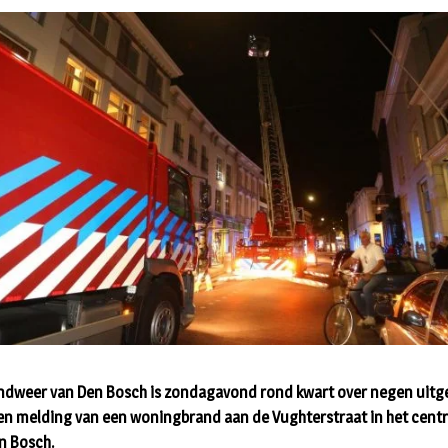
ndweer van Den Bosch is zondagavond rond kwart over negen uitg
en melding van een woningbrand aan de Vughterstraat in het cen
n Bosch.