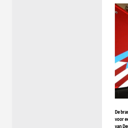
De bra
voor e
van De