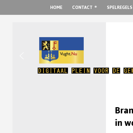
HOME
CONTACT
SPELREGELS
Bran
in w