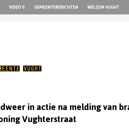
VIDEO’S
GEMEENTEBERICHTEN
WELZIJN VUGHT
dweer in actie na melding van b
oning Vughterstraat