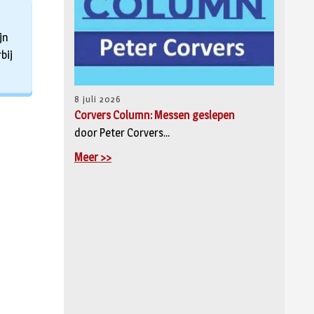
jn
bij
8 juli 2026
Corvers Column: Messen geslepen
door Peter Corvers...
Meer >>