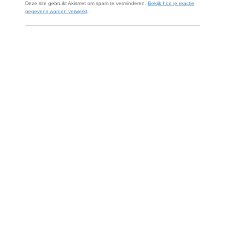
Deze site gebruikt Akismet om spam te verminderen.
Bekijk hoe je reactie
gegevens worden verwerkt
.