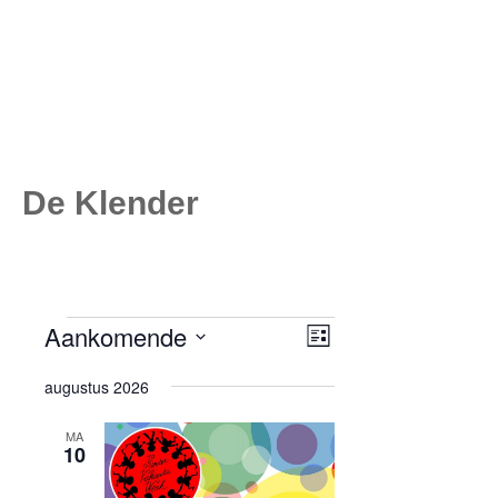
De Klender