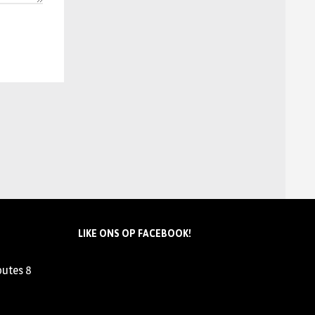
LIKE ONS OP FACEBOOK!
outes
8