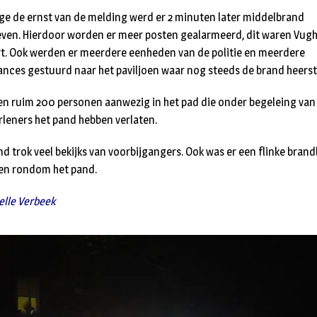
e de ernst van de melding werd er 2 minuten later middelbrand
ven. Hierdoor worden er meer posten gealarmeerd, dit waren Vugh
rt. Ook werden er meerdere eenheden van de politie en meerdere
nces gestuurd naar het paviljoen waar nog steeds de brand heerst
en ruim 200 personen aanwezig in het pad die onder begeleing van
rleners het pand hebben verlaten.
nd trok veel bekijks van voorbijgangers. Ook was er een flinke brand
ken rondom het pand.
Jelle Verbeek