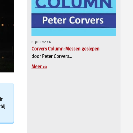
8 juli 2026
Corvers Column: Messen geslepen
door Peter Corvers...
Meer >>
jn
bij