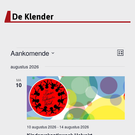
De Klender