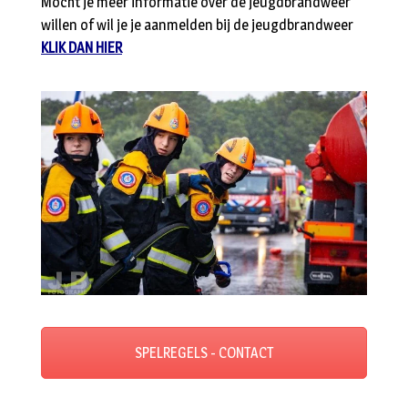
Mocht je meer informatie over de jeugdbrandweer
willen of wil je je aanmelden bij de jeugdbrandweer
KLIK DAN HIER
SPELREGELS - CONTACT