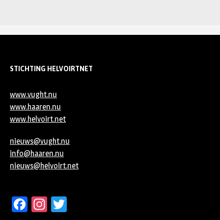
STICHTING HELVOIRTNET
www.vught.nu
www.haaren.nu
www.helvoirt.net
nieuws@vught.nu
info@haaren.nu
nieuws@helvoirt.net
Facebook
Instagram
Twitter