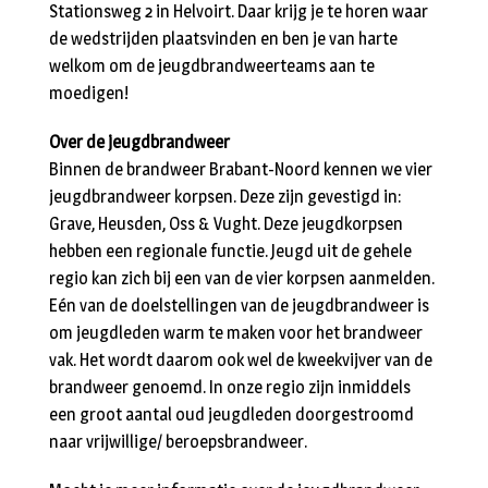
Stationsweg 2 in Helvoirt. Daar krijg je te horen waar
de wedstrijden plaatsvinden en ben je van harte
welkom om de jeugdbrandweerteams aan te
moedigen!
Over de jeugdbrandweer
Binnen de brandweer Brabant-Noord kennen we vier
jeugdbrandweer korpsen. Deze zijn gevestigd in:
Grave, Heusden, Oss & Vught. Deze jeugdkorpsen
hebben een regionale functie. Jeugd uit de gehele
regio kan zich bij een van de vier korpsen aanmelden.
Eén van de doelstellingen van de jeugdbrandweer is
om jeugdleden warm te maken voor het brandweer
vak. Het wordt daarom ook wel de kweekvijver van de
brandweer genoemd. In onze regio zijn inmiddels
een groot aantal oud jeugdleden doorgestroomd
naar vrijwillige/ beroepsbrandweer.