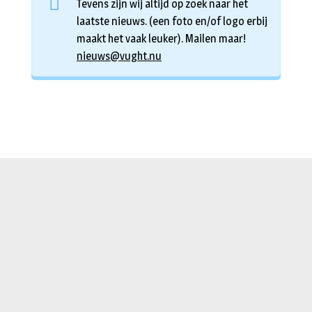
Tevens zijn wij altijd op zoek naar het
laatste nieuws. (een foto en/of logo erbij
maakt het vaak leuker). Mailen maar!
nieuws@vught.nu