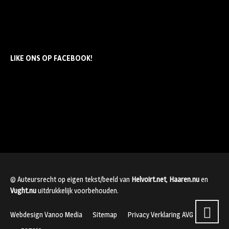
LIKE ONS OP FACEBOOK!
© Auteursrecht op eigen tekst/beeld van
Helvoirt.net
,
Haaren.nu
en
Vught.nu
uitdrukkelijk voorbehouden.
Webdesign Vanoo Media
Sitemap
Privacy Verklaring AVG