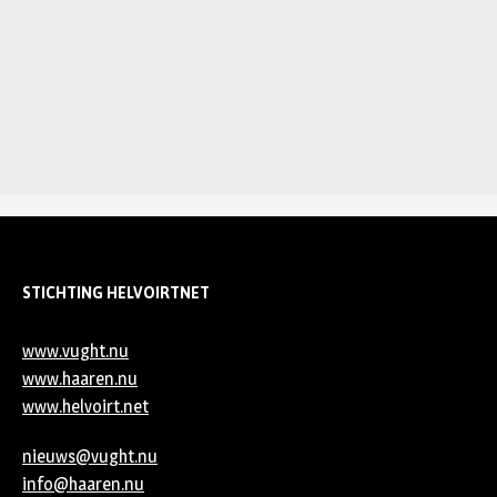
STICHTING HELVOIRTNET
www.vught.nu
www.haaren.nu
www.helvoirt.net
nieuws@vught.nu
info@haaren.nu