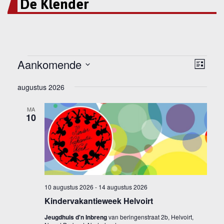
De Klender