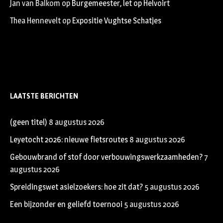
Jan van Balkom
op
Burgemeester, let op Helvoirt
Thea Hennevelt
op
Expositie Vughtse Schatjes
LAATSTE BERICHTEN
(geen titel)
8 augustus 2026
Leyetocht 2026: nieuwe fietsroutes
8 augustus 2026
Gebouwbrand of stof door verbouwingswerkzaamheden?
7
augustus 2026
Spreidingswet asielzoekers: hoe zit dat?
5 augustus 2026
Een bijzonder en geliefd toernooi
5 augustus 2026