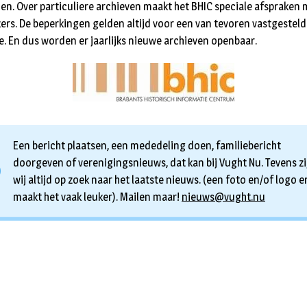
en. Over particuliere archieven maakt het BHIC speciale afspraken 
ers. De beperkingen gelden altijd voor een van tevoren vastgestel
e. En dus worden er jaarlijks nieuwe archieven openbaar.
Een bericht plaatsen, een mededeling doen, familiebericht
doorgeven of verenigingsnieuws, dat kan bij Vught Nu. Tevens zi
wij altijd op zoek naar het laatste nieuws. (een foto en/of logo er
maakt het vaak leuker). Mailen maar!
nieuws@vught.nu