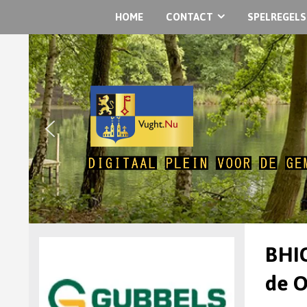
HOME
CONTACT
SPELREGELS
BHIC
de 