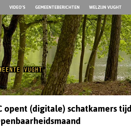
VIDEO’S
GEMEENTEBERICHTEN
WELZIJN VUGHT
 opent (digitale) schatkamers tij
Openbaarheidsmaand