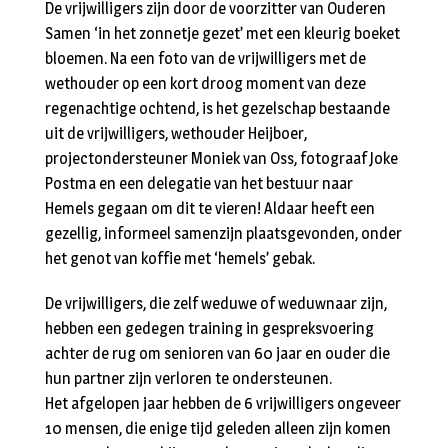
De vrijwilligers zijn door de voorzitter van Ouderen
Samen ‘in het zonnetje gezet’ met een kleurig boeket
bloemen. Na een foto van de vrijwilligers met de
wethouder op een kort droog moment van deze
regenachtige ochtend, is het gezelschap bestaande
uit de vrijwilligers, wethouder Heijboer,
projectondersteuner Moniek van Oss, fotograaf Joke
Postma en een delegatie van het bestuur naar
Hemels gegaan om dit te vieren! Aldaar heeft een
gezellig, informeel samenzijn plaatsgevonden, onder
het genot van koffie met ‘hemels’ gebak.
De vrijwilligers, die zelf weduwe of weduwnaar zijn,
hebben een gedegen training in gespreksvoering
achter de rug om senioren van 60 jaar en ouder die
hun partner zijn verloren te ondersteunen.
Het afgelopen jaar hebben de 6 vrijwilligers ongeveer
10 mensen, die enige tijd geleden alleen zijn komen