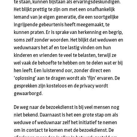
te staan, kunnen bijstaan als ervaringsdeskundigen.
Het blijkt prettig te zijn om met een onafhankelijk
iemand van je eigen generatie, die een soortgelijke
ingrijpende gebeurtenis heeft meegemaakt, te
kunnen praten. Er is sprake van herkenning en begrip,
soms zelf zonder woorden. Het blijkt dat weduwen en
weduwnaars het af en toe lastig vinden om hun
kinderen en vrienden te veel te belasten, terwijl ze
wel vaak de behoefte te hebben om te delen wat er bij
hen leeft. Een luisterend oor, zonder direct een
‘oplossing’ aan te dragen wordt als ‘fijn’ ervaren. De
gesprekken zijn kosteloos en de privacy wordt
gewaarborgd.
De weg naar de bezoekdienst is bij veel mensen nog
niet bekend. Daarnaast is het een grote stap om als
weduwe of weduwnaar zelf het initiatief te nemen
om in contact te komen met de bezoekdienst. De