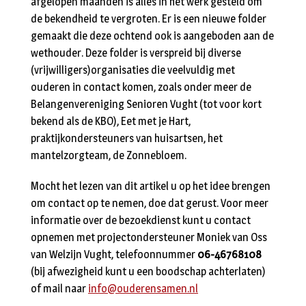
afgelopen maanden is alles in het werk gesteld om
de bekendheid te vergroten. Er is een nieuwe folder
gemaakt die deze ochtend ook is aangeboden aan de
wethouder. Deze folder is verspreid bij diverse
(vrijwilligers)organisaties die veelvuldig met
ouderen in contact komen, zoals onder meer de
Belangenvereniging Senioren Vught (tot voor kort
bekend als de KBO), Eet met je Hart,
praktijkondersteuners van huisartsen, het
mantelzorgteam, de Zonnebloem.
Mocht het lezen van dit artikel u op het idee brengen
om contact op te nemen, doe dat gerust. Voor meer
informatie over de bezoekdienst kunt u contact
opnemen met projectondersteuner Moniek van Oss
van Welzijn Vught, telefoonnummer
06-46768108
(bij afwezigheid kunt u een boodschap achterlaten)
of mail naar
info@ouderensamen.nl