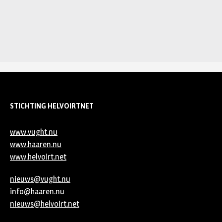
STICHTING HELVOIRTNET
www.vught.nu
www.haaren.nu
www.helvoirt.net
nieuws@vught.nu
info@haaren.nu
nieuws@helvoirt.net