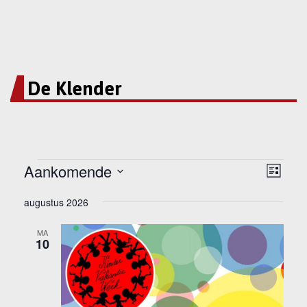
De Klender