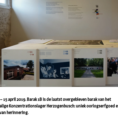
– 15 april 2019. Barak 1B is de laatst overgebleven barak van het
lige Konzentrationslager Herzogenbusch: uniek oorlogserfgoed 
 van herinnering.