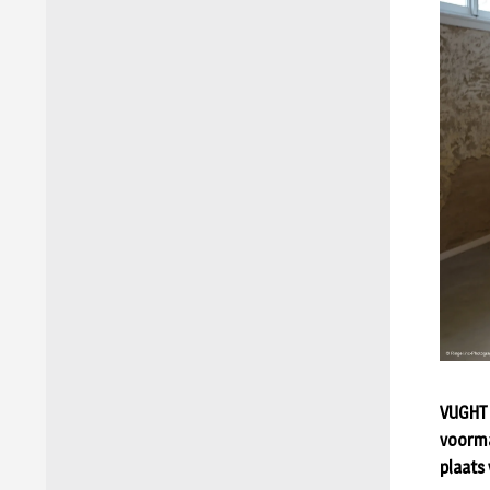
VUGHT 
voorma
plaats