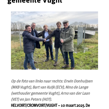
gemeente Vught
Op de foto van links naar rechts: Erwin Donhuijsen
(MKB Vught), Bart van Kuijk (ECV), Nino de Lange
(wethouder gemeente Vught), Arno van der Laan
(VET) en Jan Peters (HOT).
HELVOIRT/CROMVOIRT/VUGHT – 10 maart 2025. De