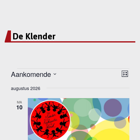
De Klender