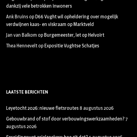
dankzij vele betrokken inwoners
Ank Bruins
op
D66 Vught wil opheldering over mogelijk
verdwijnen kaas- en viskraam op Marktveld
Jan van Balkom
op
Burgemeester, let op Helvoirt
Thea Hennevelt
op
Expositie Vughtse Schatjes
LAATSTE BERICHTEN
Leyetocht 2026: nieuwe fietsroutes
8 augustus 2026
Gebouwbrand of stof door verbouwingswerkzaamheden?
7
augustus 2026