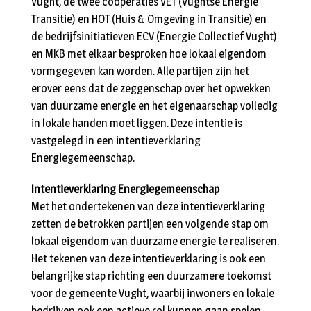
Vught, de twee coöperaties VET (Vughtse Energie
Transitie) en HOT (Huis & Omgeving in Transitie) en
de bedrijfsinitiatieven ECV (Energie Collectief Vught)
en MKB met elkaar besproken hoe lokaal eigendom
vormgegeven kan worden. Alle partijen zijn het
erover eens dat de zeggenschap over het opwekken
van duurzame energie en het eigenaarschap volledig
in lokale handen moet liggen. Deze intentie is
vastgelegd in een intentieverklaring
Energiegemeenschap.
Intentieverklaring Energiegemeenschap
Met het ondertekenen van deze intentieverklaring
zetten de betrokken partijen een volgende stap om
lokaal eigendom van duurzame energie te realiseren.
Het tekenen van deze intentieverklaring is ook een
belangrijke stap richting een duurzamere toekomst
voor de gemeente Vught, waarbij inwoners en lokale
bedrijven ook een actieve rol kunnen gaan spelen.