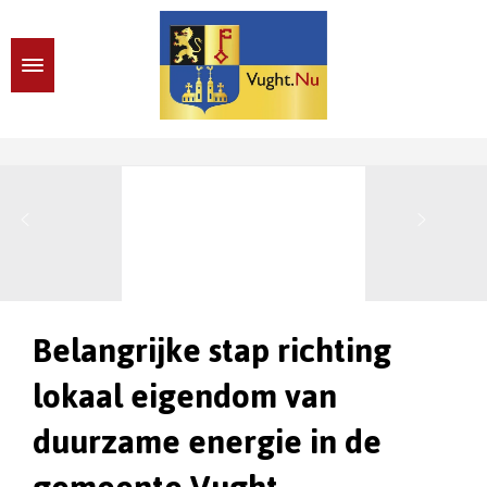
Belangrijke stap richting
lokaal eigendom van
duurzame energie in de