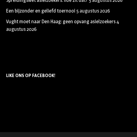
Spreidingswet asielzoekers: hoe zit dat?
5 augustus 2026
Een bijzonder en geliefd toernooi
5 augustus 2026
Vught moet naar Den Haag: geen opvang asielzoekers
4
augustus 2026
LIKE ONS OP FACEBOOK!