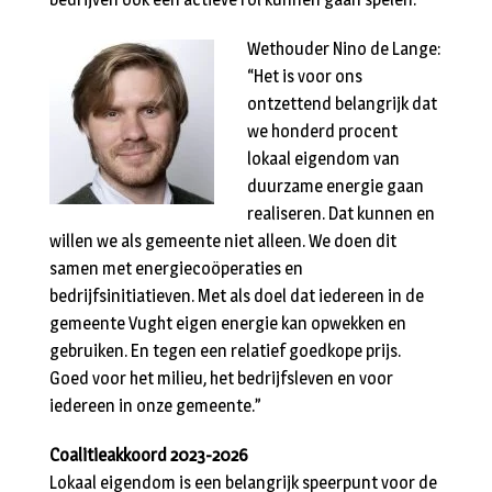
Wethouder Nino de Lange:
“Het is voor ons
ontzettend belangrijk dat
we honderd procent
lokaal eigendom van
duurzame energie gaan
realiseren. Dat kunnen en
willen we als gemeente niet alleen. We doen dit
samen met energiecoöperaties en
bedrijfsinitiatieven. Met als doel dat iedereen in de
gemeente Vught eigen energie kan opwekken en
gebruiken. En tegen een relatief goedkope prijs.
Goed voor het milieu, het bedrijfsleven en voor
iedereen in onze gemeente.”
Coalitieakkoord 2023-2026
Lokaal eigendom is een belangrijk speerpunt voor de