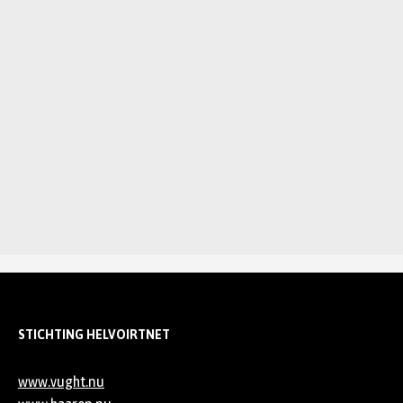
STICHTING HELVOIRTNET
www.vught.nu