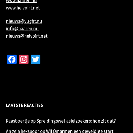
www.haaren.nu
www.helvoirt.net
nieuws@vught.nu
info@haaren.nu
nieuws@helvoirt.net
Facebook
Instagram
Twitter
LAATSTE REACTIES
Kaasboertje
op
Spreidingswet asielzoekers: hoe zit dat?
Angela hexspoor
op
Wij Omarmen een geweldige start