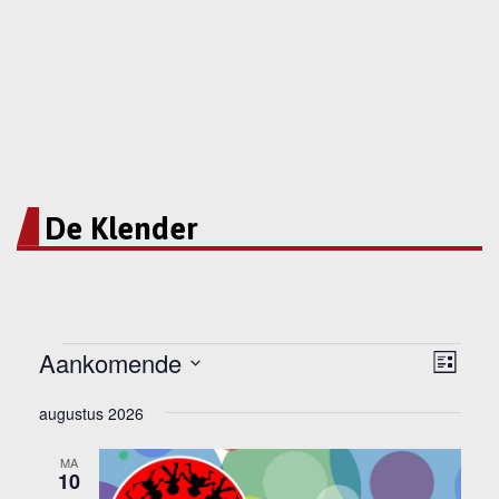
De Klender