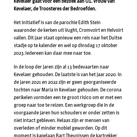
Kevelaer gaat voor een bezoek aan O.L. Vrouw van
Kevelaer, de Troosteres der Bedroefden.
Het initiatief is van de parochie Edith Stein
waaronder de kerken uit Vught, Cromvoirt en Helvoirt
vallen. Dit jaar staat opnieuw een reis naar het Duitse
stadje op te kalender en wel op dinsdag 17 oktober
2023. Iedereen kan daar mee naar toe.
In de loop der jaren zijn al 13 bedevaarten naar
Kevelaer gehouden. De laatste is van het jaar 2020. In
de jaren 2021 en 2022 zijn er geen georganiseerde
tochten naar Maria in Kevelaer gehouden. De corona
perikelen vormden een te groot risico om er met een
groep naar toe te reizen. Een werkgroep die in de
voorgaande jaren hun schouders er onder zetten is
niet intact gebleven. Helaas zijn er mensen van
overleden of minder mobiel geworden. Op dit
moment is kapelaan Bart Theunissen de kartrekker