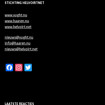
STICHTING HELVOIRTNET
www.vught.nu
www.haaren.nu
www.helvoirt.net
nieuws@vught.nu
info@haaren.nu
nieuws@helvoirt.net
Facebook
Instagram
Twitter
LAATSTE REACTIES