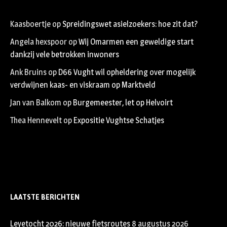
Kaasboertje
op
Spreidingswet asielzoekers: hoe zit dat?
Angela hexspoor
op
Wij Omarmen een geweldige start
dankzij vele betrokken inwoners
Ank Bruins
op
D66 Vught wil opheldering over mogelijk
verdwijnen kaas- en viskraam op Marktveld
Jan van Balkom
op
Burgemeester, let op Helvoirt
Thea Hennevelt
op
Expositie Vughtse Schatjes
LAATSTE BERICHTEN
Leyetocht 2026: nieuwe fietsroutes
8 augustus 2026