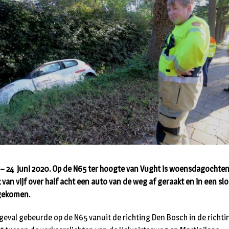
– 24 juni 2020. Op de N65 ter hoogte van Vught is woensdagochte
 van vijf over half acht een auto van de weg af geraakt en in een slo
gekomen.
geval gebeurde op de N65 vanuit de richting Den Bosch in de richti