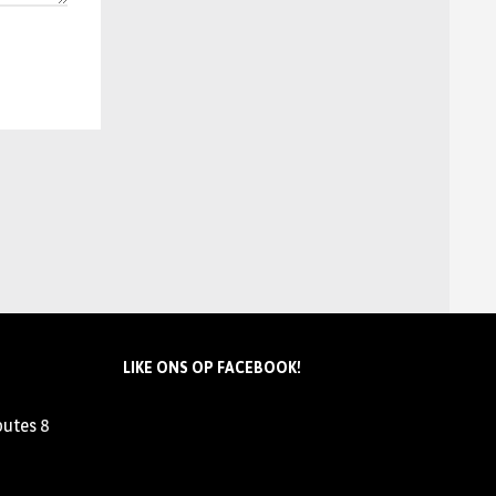
LIKE ONS OP FACEBOOK!
outes
8