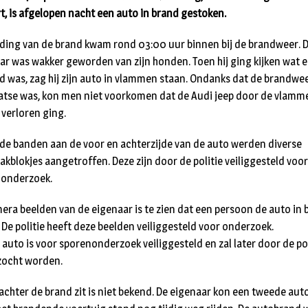
rt, is afgelopen nacht een auto in brand gestoken.
ding van de brand kwam rond 03:00 uur binnen bij de brandweer. 
ar was wakker geworden van zijn honden. Toen hij ging kijken wat e
d was, zag hij zijn auto in vlammen staan. Ondanks dat de brandwee
aatse was, kon men niet voorkomen dat de Audi jeep door de vlam
 verloren ging.
de banden aan de voor en achterzijde van de auto werden diverse
kblokjes aangetroffen. Deze zijn door de politie veiliggesteld voor
onderzoek.
era beelden van de eigenaar is te zien dat een persoon de auto in 
. De politie heeft deze beelden veiliggesteld voor onderzoek.
 auto is voor sporenonderzoek veiliggesteld en zal later door de pol
ocht worden.
 achter de brand zit is niet bekend. De eigenaar kon een tweede aut