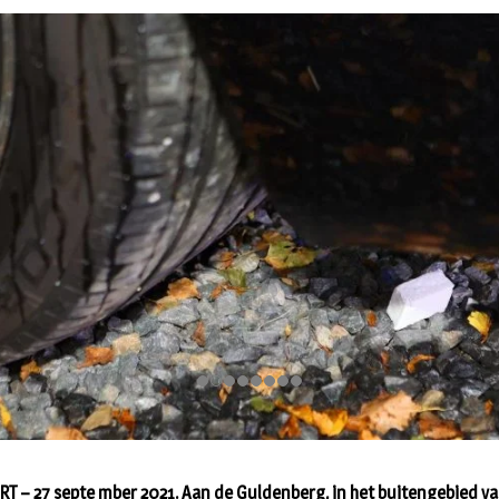
RT – 27 septe mber 2021. Aan de Guldenberg, in het buitengebied v