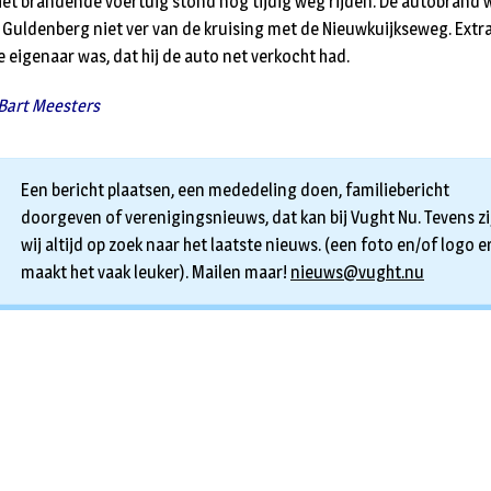
het brandende voertuig stond nog tijdig weg rijden. De autobrand 
 Guldenberg niet ver van de kruising met de Nieuwkuijkseweg. Extr
e eigenaar was, dat hij de auto net verkocht had.
 Bart Meesters
Een bericht plaatsen, een mededeling doen, familiebericht
doorgeven of verenigingsnieuws, dat kan bij Vught Nu. Tevens zi
wij altijd op zoek naar het laatste nieuws. (een foto en/of logo er
maakt het vaak leuker). Mailen maar!
nieuws@vught.nu