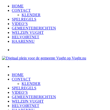
HOME
CONTACT
KLENDER
SPELREGELS
VIDEO’S
GEMEENTEBERICHTEN
WELZIJN VUGHT
HELVOIRTNET
HAARENNU
HOME
CONTACT
KLENDER
SPELREGELS
VIDEO’S
GEMEENTEBERICHTEN
WELZIJN VUGHT
HELVOIRTNET