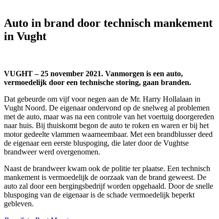
Auto in brand door technisch mankement
in Vught
VUGHT – 25 november 2021. Vanmorgen is een auto,
vermoedelijk door een technische storing, gaan branden.
Dat gebeurde om vijf voor negen aan de Mr. Harry Hollalaan in
Vught Noord. De eigenaar ondervond op de snelweg al problemen
met de auto, maar was na een controle van het voertuig doorgereden
naar huis. Bij thuiskomt begon de auto te roken en waren er bij het
motor gedeelte vlammen waarneembaar. Met een brandblusser deed
de eigenaar een eerste bluspoging, die later door de Vughtse
brandweer werd overgenomen.
Naast de brandweer kwam ook de politie ter plaatse. Een technisch
mankement is vermoedelijk de oorzaak van de brand geweest. De
auto zal door een bergingsbedrijf worden opgehaald. Door de snelle
bluspoging van de eigenaar is de schade vermoedelijk beperkt
gebleven.