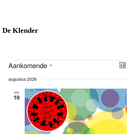
De Klender