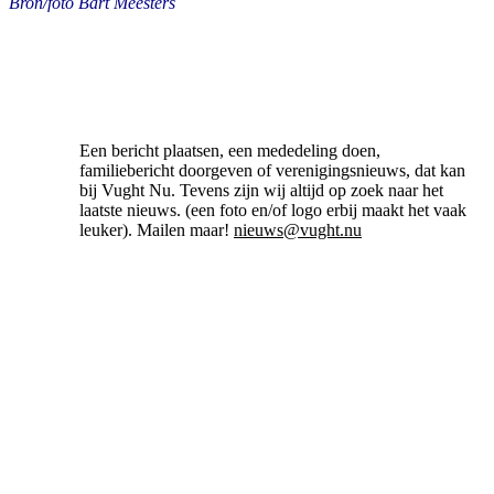
Bron/foto Bart Meesters
Een bericht plaatsen, een mededeling doen,
familiebericht doorgeven of verenigingsnieuws, dat kan
bij Vught Nu. Tevens zijn wij altijd op zoek naar het
laatste nieuws. (een foto en/of logo erbij maakt het vaak
leuker). Mailen maar!
nieuws@vught.nu