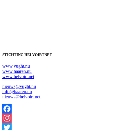
STICHTING HELVOIRTNET
www.vught.nu
www.haaren.nu
www.helvoirt.net
nieuws@vught.nu
info@haaren.nu
nieuws@helvoirt.net
Facebook
Instagram