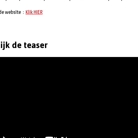
 de website :
Klik HIER
ijk de teaser