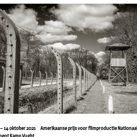
– 14 oktober 2021 Amerikaanse prijs voor filmproductie Nationaa
ent Kamp Vught