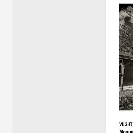
VUGHT 
Monum