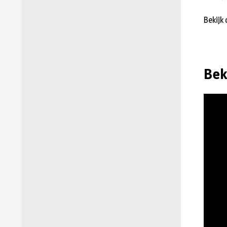
Bekijk
Bek