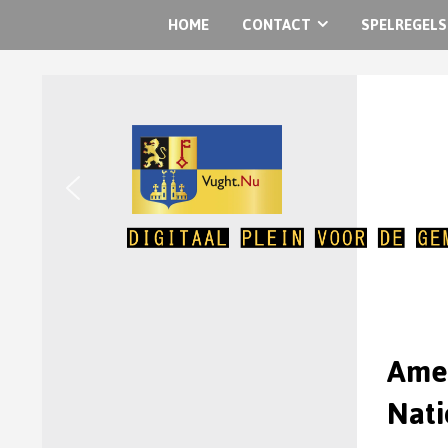
HOME
CONTACT
SPELREGELS
Amer
Nat