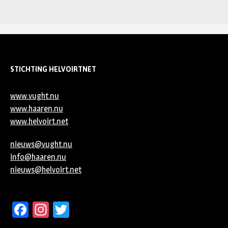
STICHTING HELVOIRTNET
www.vught.nu
www.haaren.nu
www.helvoirt.net
nieuws@vught.nu
info@haaren.nu
nieuws@helvoirt.net
Facebook
Instagram
Twitter