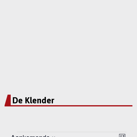
De Klender