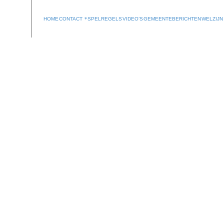
HOME
CONTACT
SPELREGELS
VIDEO’S
GEMEENTEBERICHTEN
WELZIJN