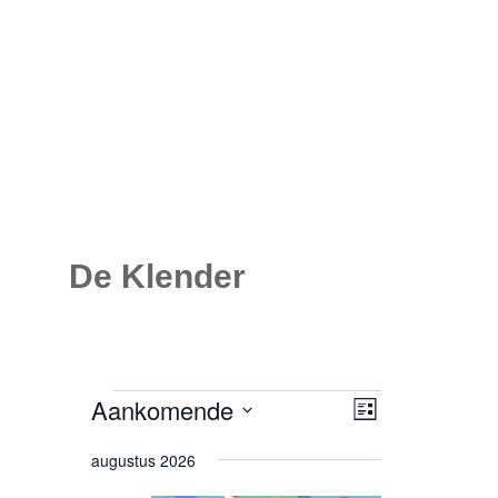
De Klender