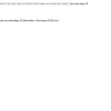
 welkom. De deur van de Open Kerk staat voor iedereen open.
Op zaterdag 29
 plaats op zaterdag 13 december. Aanvang 19.00 uur.