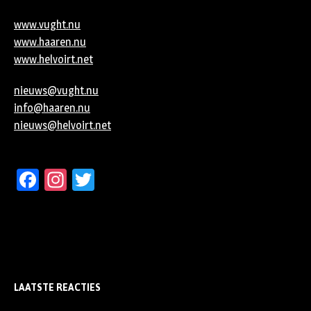
www.vught.nu
www.haaren.nu
www.helvoirt.net
nieuws@vught.nu
info@haaren.nu
nieuws@helvoirt.net
Facebook
Instagram
Twitter
LAATSTE REACTIES