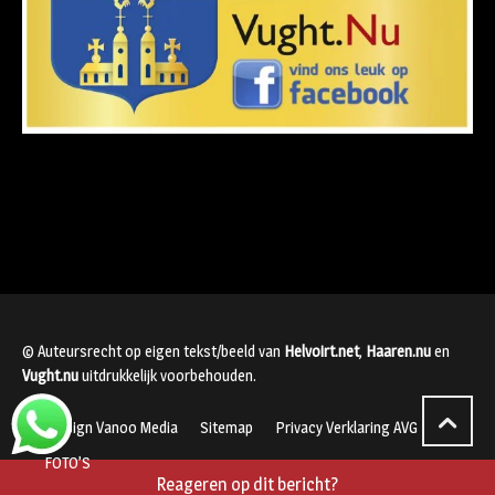
© Auteursrecht op eigen tekst/beeld van
Helvoirt.net
,
Haaren.nu
en
Vught.nu
uitdrukkelijk voorbehouden.
Webdesign Vanoo Media
Sitemap
Privacy Verklaring AVG
FOTO’S
Reageren op dit bericht?