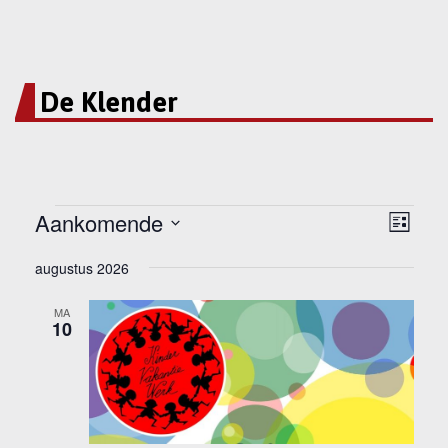
De Klender