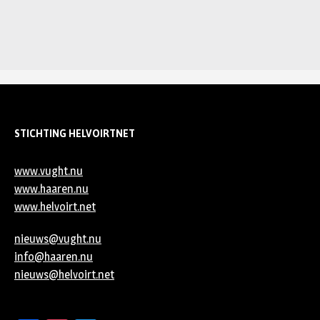
STICHTING HELVOIRTNET
www.vught.nu
www.haaren.nu
www.helvoirt.net
nieuws@vught.nu
info@haaren.nu
nieuws@helvoirt.net